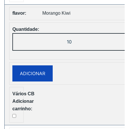
Morango Kiwi
Quantidade
de
Vapsolo
Super
15000
ADICIONAR
Puffs
Disposable
Vape
Free
Shipping