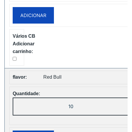
Super
15000
ADICIONAR
Puffs
Disposable
Vape
Free
Shipping
Red Bull
Quantidade
de
Vapsolo
Super