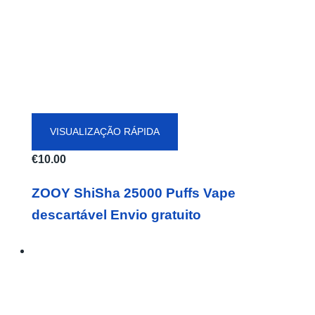
VISUALIZAÇÃO RÁPIDA
€
10.00
ZOOY ShiSha 25000 Puffs Vape
descartável Envio gratuito