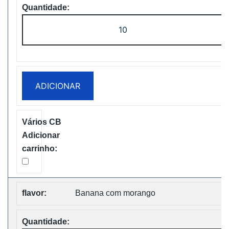
Quantidade
de
Vapsolo
Super
15000
ADICIONAR
Puffs
Disposable
Vape
Free
Shipping
Banana com morango