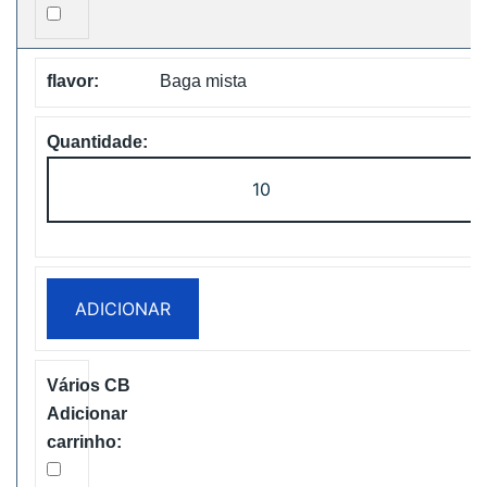
Baga mista
Quantidade
de
Vapsolo
Super
15000
ADICIONAR
Puffs
Disposable
Vape
Free
Shipping