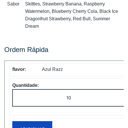
Sabor
Skittles, Strawberry Banana, Raspberry
Watermelon, Blueberry Cherry Cola, Black Ice
Dragonfruit Strawberry, Red Bull, Summer
Dream
Ordem Rápida
Azul Razz
Quantidade
de
Vapsolo
Super
15000