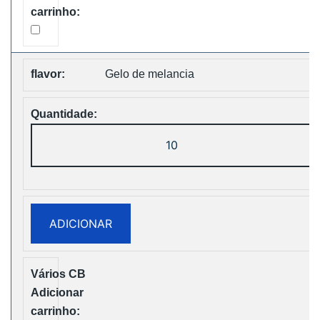
Shipping
Gelo de melancia
Quantidade
de
Vapsolo
Super
15000
ADICIONAR
Puffs
Disposable
Vape
Free
Shipping