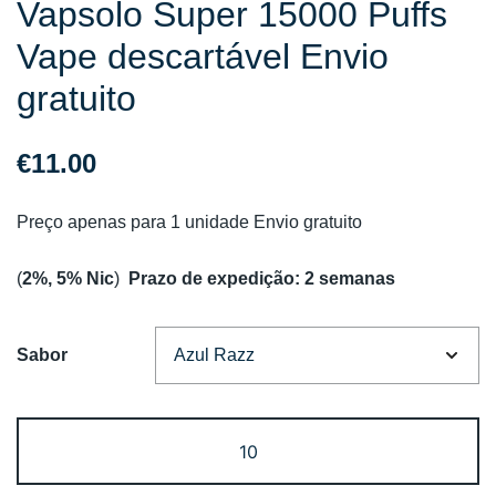
Vapsolo Super 15000 Puffs
Vape descartável Envio
gratuito
€
11.00
Preço apenas para 1 unidade Envio gratuito
(
2%, 5% Nic
)
Prazo de expedição: 2 semanas
Sabor
Quantidade
de
Vapsolo