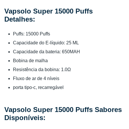
Vapsolo Super 15000 Puffs
Detalhes:
Puffs: 15000 Puffs
Capacidade do E-líquido: 25 ML
Capacidade da bateria: 650MAH
Bobina de malha
Resistência da bobina: 1.0Ω
Fluxo de ar de 4 níveis
porta tipo-c, recarregável
Vapsolo Super 15000 Puffs Sabores
Disponíveis: