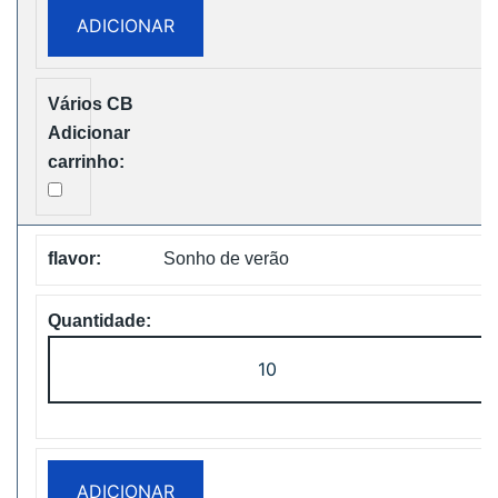
15000
ADICIONAR
Puffs
Disposable
Vape
Free
Shipping
Sonho de verão
Quantidade
de
Vapsolo
Super
15000
ADICIONAR
Puffs