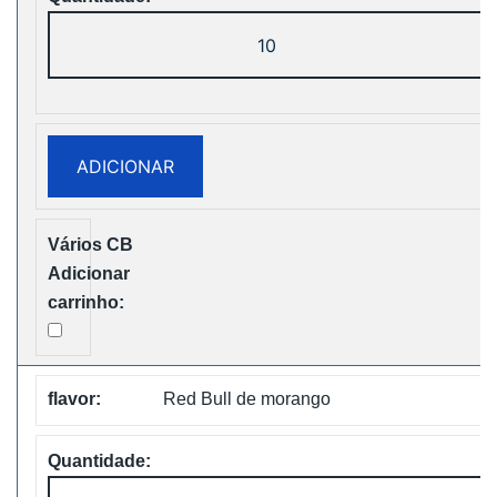
Quantidade
de
WASPE
FX
30000
ADICIONAR
PUFFS
BOX
Disposable
Vape
Free
Shipping
Red Bull de morango
Quantidade