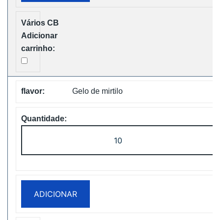
BOX
Disposable
Vape
Free
Shipping
Gelo de mirtilo
Quantidade
de
WASPE
FX
30000
ADICIONAR
PUFFS
BOX