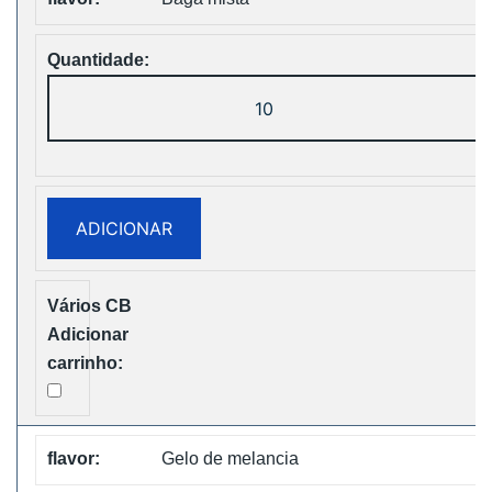
Quantidade
de
WASPE
FX
30000
ADICIONAR
PUFFS
BOX
Disposable
Vape
Free
Shipping
Gelo de melancia