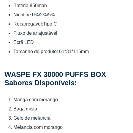
Bateria:850mah
Nicotine:0%/2%/5%
Recarregável:Tipo C
Fluxo de ar ajustável
Ecrã LED
Tamanho do produto: 61*31*115mm
WASPE FX 30000 PUFFS BOX
Sabores Disponíveis:
Manga com morango
Baga mista
Gelo de melancia
Melancia com morango