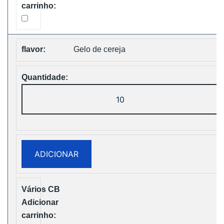
Shipping
Gelo de cereja
Quantidade
de
WASPE
FX
30000
ADICIONAR
PUFFS
BOX
Disposable
Vape
Free
Shipping