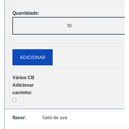
Quantidade
de
ZOOY
Power
28000
ADICIONAR
Puffs
Disposbale
Vape
Free
Shipping
Gelo de uva