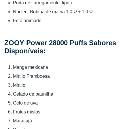
Porta de carregamento: tipo-c
Núcleo: Bobina de malha 1,0 Ω + 1,0 Ω
Ecrã animado
ZOOY Power 28000 Puffs Sabores
Disponíveis:
Manga mexicana
Mirtilo Framboesa
Mirtilo
Gelado de baunilha
Gelo de uva
Frutos mistos
Maracujá