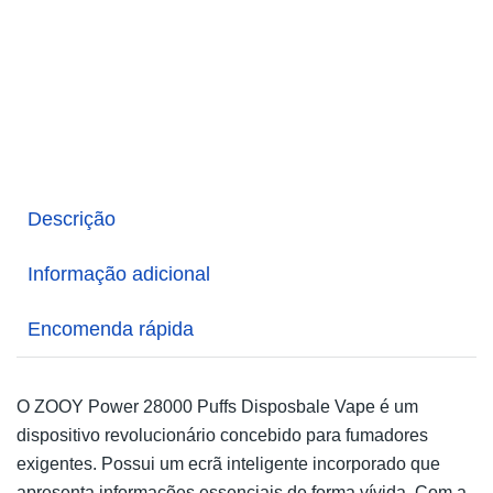
Descrição
Informação adicional
Encomenda rápida
O ZOOY Power 28000 Puffs Disposbale Vape é um
dispositivo revolucionário concebido para fumadores
exigentes. Possui um ecrã inteligente incorporado que
apresenta informações essenciais de forma vívida. Com a