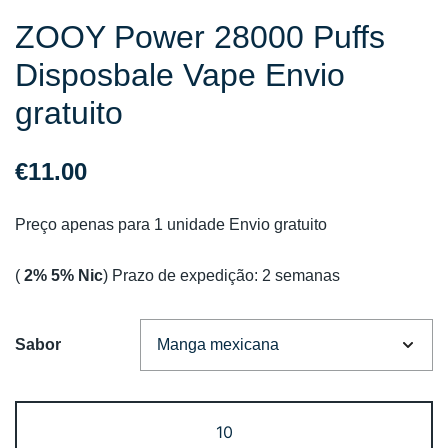
ZOOY Power 28000 Puffs
Disposbale Vape Envio
gratuito
€
11.00
Preço apenas para 1 unidade Envio gratuito
(
2% 5% Nic
) Prazo de expedição: 2 semanas
Sabor
Quantidade
de