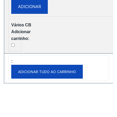
28000
ADICIONAR
Puffs
Disposbale
Vape
Free
Shipping
ADICIONAR TUDO AO CARRINHO