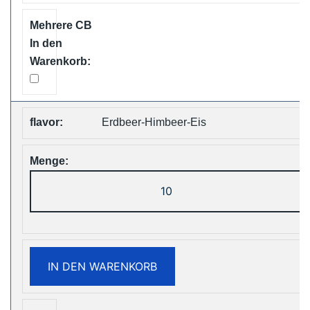
Shipping
Menge
Erdbeer-Himbeer-Eis
ZOOY
ShiSha
25000
Puffs
Disposable
IN DEN WARENKORB
Vape
Free
Shipping