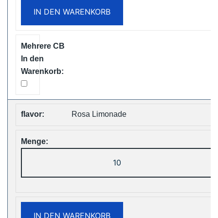
Disposable
IN DEN WARENKORB
Vape
Free
Shipping
Menge
Rosa Limonade
ZOOY
ShiSha
25000
Puffs
Disposable
IN DEN WARENKORB
Vape