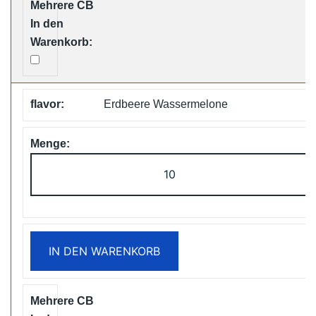
Menge
Erdbeere Wassermelone
ZOOY
ShiSha
25000
Puffs
Disposable
IN DEN WARENKORB
Vape
Free
Shipping
Menge