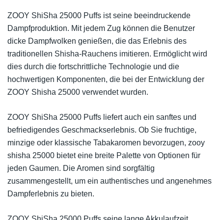
ZOOY ShiSha 25000 Puffs ist seine beeindruckende
Dampfproduktion. Mit jedem Zug können die Benutzer
dicke Dampfwolken genießen, die das Erlebnis des
traditionellen Shisha-Rauchens imitieren. Ermöglicht wird
dies durch die fortschrittliche Technologie und die
hochwertigen Komponenten, die bei der Entwicklung der
ZOOY Shisha 25000 verwendet wurden.
ZOOY ShiSha 25000 Puffs liefert auch ein sanftes und
befriedigendes Geschmackserlebnis. Ob Sie fruchtige,
minzige oder klassische Tabakaromen bevorzugen, zooy
shisha 25000 bietet eine breite Palette von Optionen für
jeden Gaumen. Die Aromen sind sorgfältig
zusammengestellt, um ein authentisches und angenehmes
Dampferlebnis zu bieten.
ZOOY ShiSha 25000 Puffs seine lange Akkulaufzeit.