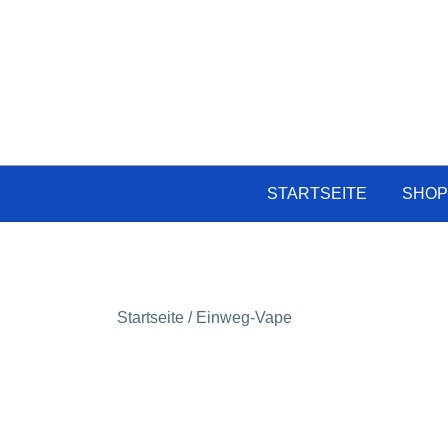
Zum
Inhalt
springen
STARTSEITE
SHO
Startseite
/ Einweg-Vape