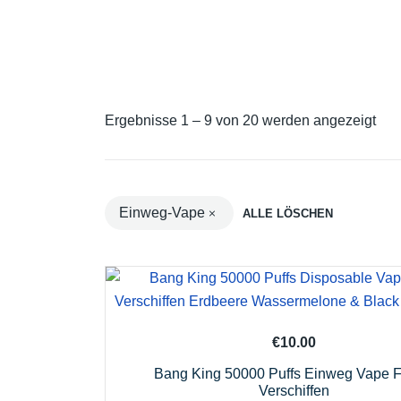
Nac
Ergebnisse 1 – 9 von 20 werden angezeigt
neu
sort
Einweg-Vape
ALLE LÖSCHEN
€
10.00
Bang King 50000 Puffs Einweg Vape F
Verschiffen