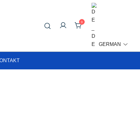
0
GERMAN
ONTAKT