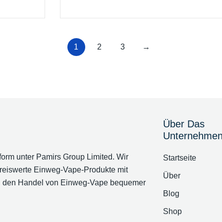
1
2
3
→
Über Das
Unternehme
orm unter Pamirs Group Limited. Wir
Startseite
reiswerte Einweg-Vape-Produkte mit
Über
 es, den Handel von Einweg-Vape bequemer
Blog
Shop