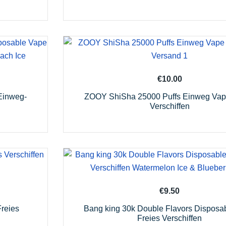
€
10.00
Einweg-
ZOOY ShiSha 25000 Puffs Einweg Vap
Verschiffen
€
9.50
reies
Bang king 30k Double Flavors Disposa
Freies Verschiffen