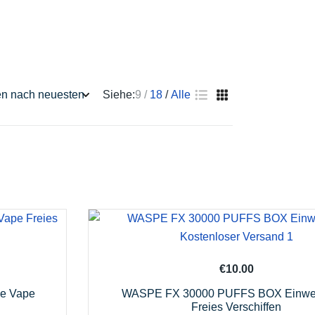
Siehe:
9
18
Alle
€
10.00
le Vape
WASPE FX 30000 PUFFS BOX Einwe
Freies Verschiffen