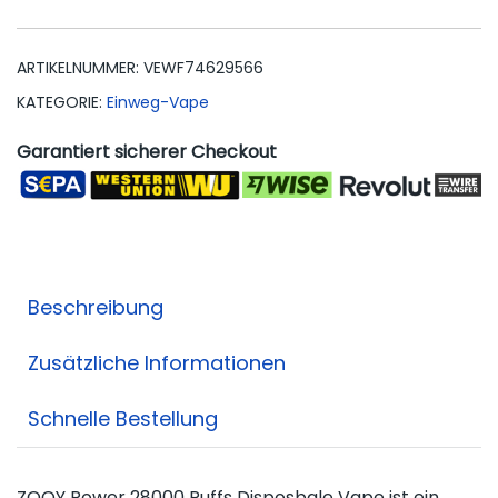
ARTIKELNUMMER:
VEWF74629566
KATEGORIE:
Einweg-Vape
Garantiert sicherer Checkout
Beschreibung
Zusätzliche Informationen
Schnelle Bestellung
ZOOY Power 28000 Puffs Disposbale Vape ist ein