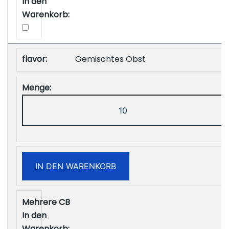
Gemischtes Obst
ZOOY
Power
28000
Puffs
Disposbale
IN DEN WARENKORB
Vape
Free
Shipping
Menge