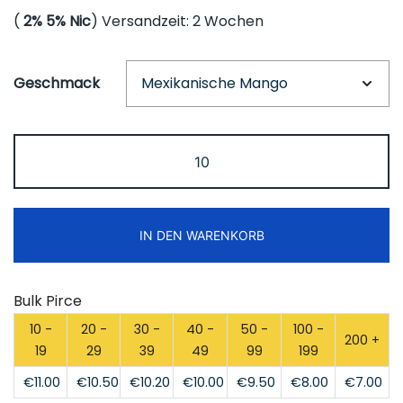
(
2% 5% Nic
) Versandzeit: 2 Wochen
Geschmack
ZOOY
Power
28000
Puffs
IN DEN WARENKORB
Disposbale
Vape
Free
Bulk Pirce
Shipping
10 -
20 -
30 -
40 -
50 -
100 -
Menge
200 +
19
29
39
49
99
199
€
11.00
€
10.50
€
10.20
€
10.00
€
9.50
€
8.00
€
7.00