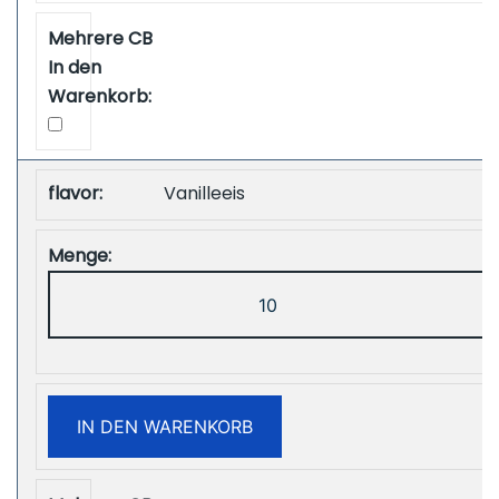
Shipping
Menge
Vanilleeis
ZOOY
Power
28000
Puffs
Disposbale
IN DEN WARENKORB
Vape
Free
Shipping