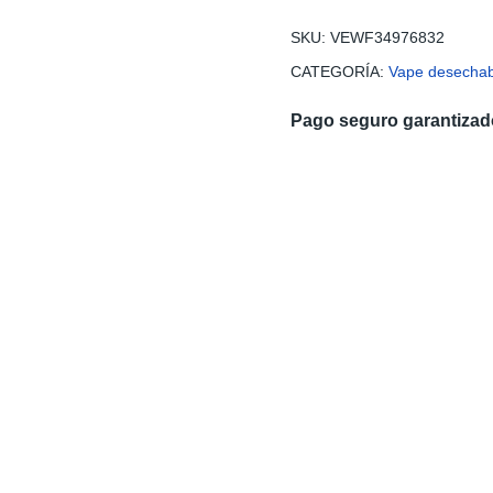
cantidad
SKU:
VEWF34976832
CATEGORÍA:
Vape desechab
Pago seguro garantizad