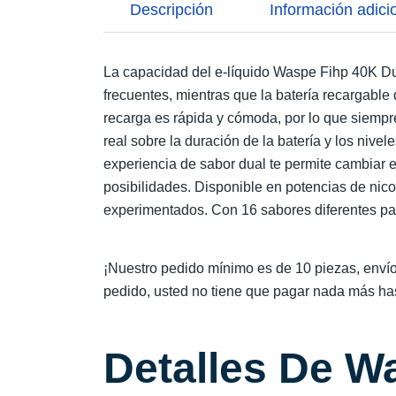
Descripción
Información adici
La capacidad del e-líquido Waspe Fihp 40K Du
frecuentes, mientras que la batería recargable
recarga es rápida y cómoda, por lo que siempre
real sobre la duración de la batería y los niv
experiencia de sabor dual te permite cambiar 
posibilidades. Disponible en potencias de nic
experimentados. Con 16 sabores diferentes para
¡Nuestro pedido mínimo es de 10 piezas, envío
pedido, usted no tiene que pagar nada más has
Detalles De W