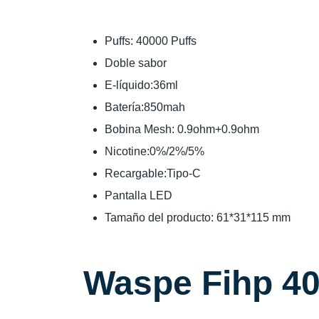
Puffs: 40000 Puffs
Doble sabor
E-líquido:36ml
Batería:850mah
Bobina Mesh: 0.9ohm+0.9ohm
Nicotine:0%/2%/5%
Recargable:Tipo-C
Pantalla LED
Tamaño del producto: 61*31*115 mm
Waspe Fihp 40