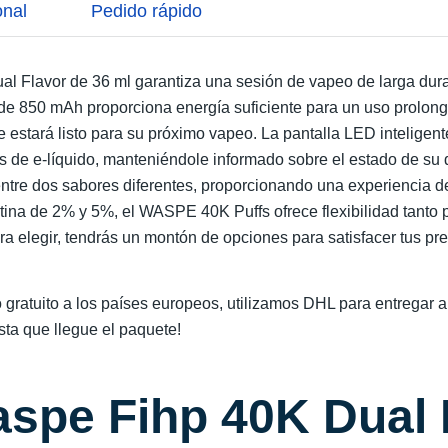
onal
Pedido rápido
al Flavor de 36 ml garantiza una sesión de vapeo de larga dur
 de 850 mAh proporciona energía suficiente para un uso prolong
 estará listo para su próximo vapeo. La pantalla LED inteligen
eles de e-líquido, manteniéndole informado sobre el estado de su
entre dos sabores diferentes, proporcionando una experiencia de
otina de 2% y 5%, el WASPE 40K Puffs ofrece flexibilidad tant
 elegir, tendrás un montón de opciones para satisfacer tus pre
 gratuito a los países europeos, utilizamos DHL para entregar a
ta que llegue el paquete!
aspe Fihp 40K Dual 