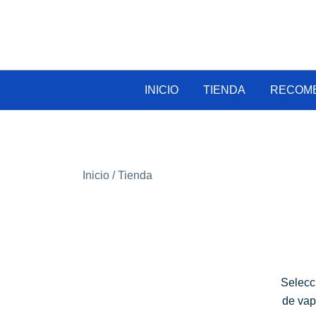
INICIO
TIENDA
RECOM
Inicio
/ Tienda
Selecc
de vap