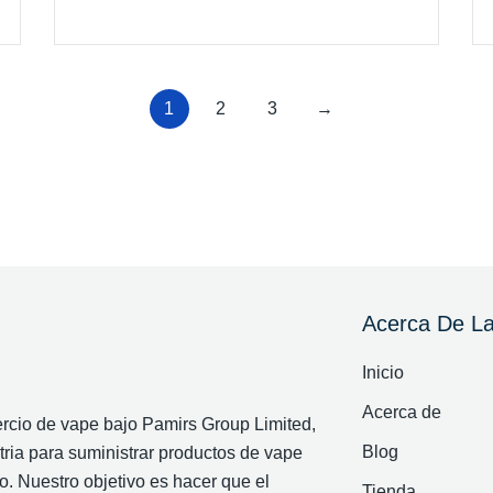
1
2
3
→
Acerca De L
Inicio
Acerca de
cio de vape bajo Pamirs Group Limited,
Blog
ria para suministrar productos de vape
o. Nuestro objetivo es hacer que el
Tienda