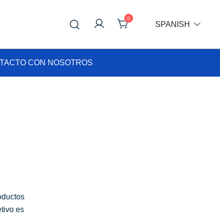
0
SPANISH
TACTO CON NOSOTROS
oductos
tivo es