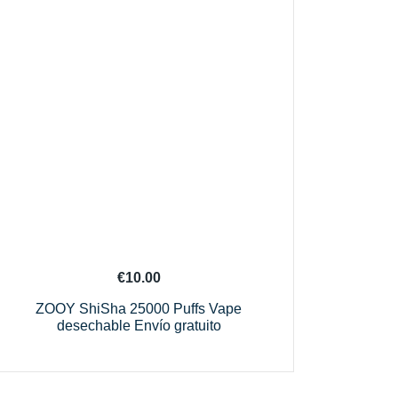
€
10.00
ZOOY ShiSha 25000 Puffs Vape
desechable Envío gratuito