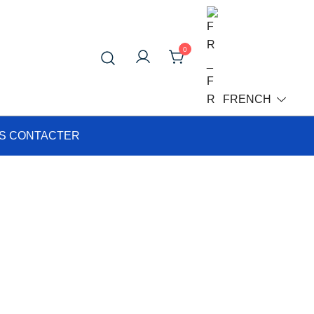
0
ligne
FRENCH
S CONTACTER