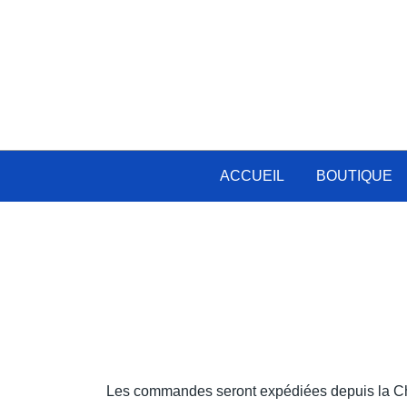
Skip
to
content
ACCUEIL
BOUTIQUE
Les commandes seront expédiées depuis la Chi