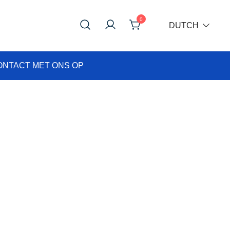
0
DUTCH
ONTACT MET ONS OP