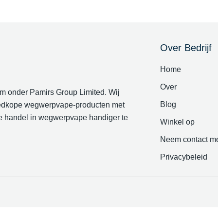
Over Bedrijf
Home
Over
m onder Pamirs Group Limited. Wij
Blog
oedkope wegwerpvape-producten met
de handel in wegwerpvape handiger te
Winkel op
Neem contact me
Privacybeleid