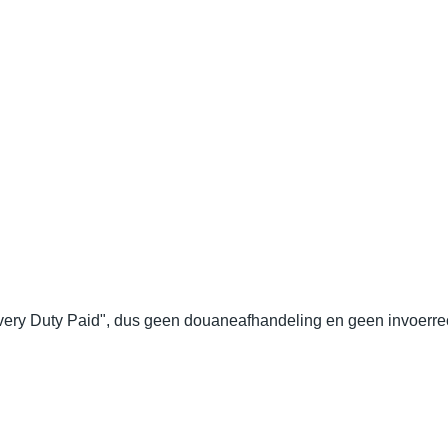
ery Duty Paid", dus geen douaneafhandeling en geen invoerrec