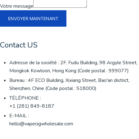
Votre message
ENVOYER MAINTENANT
Contact US
Adresse de la société : 2F, Fudu Building, 98 Argyle Street,
Mongkok Kowloon, Hong Kong (Code postal : 999077)
Bureau : 4F ECO Building, Xixiang Street, Bao'an district,
Shenzhen, Chine (Code postal : 518000)
TÉLÉPHONE :
+1 (281) 849-8187
E-MAIL :
hello@vapecigwholesale.com