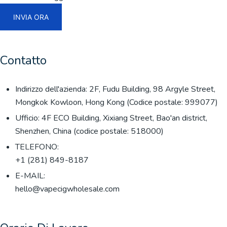
INVIA ORA
Contatto
Indirizzo dell'azienda: 2F, Fudu Building, 98 Argyle Street,
Mongkok Kowloon, Hong Kong (Codice postale: 999077)
Ufficio: 4F ECO Building, Xixiang Street, Bao'an district,
Shenzhen, China (codice postale: 518000)
TELEFONO:
+1 (281) 849-8187
E-MAIL:
hello@vapecigwholesale.com