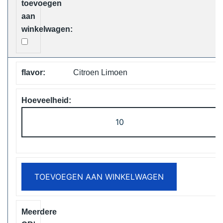
Citroen Limoen
Vapsolo
Viking
12000
Puffs
Disposable
TOEVOEGEN AAN WINKELWAGEN
Vape
Free
Shipping
aantal