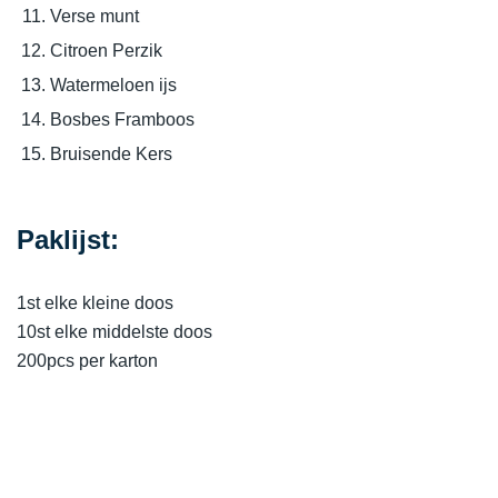
Verse munt
Citroen Perzik
Watermeloen ijs
Bosbes Framboos
Bruisende Kers
Paklijst:
1st elke kleine doos
10st elke middelste doos
200pcs per karton