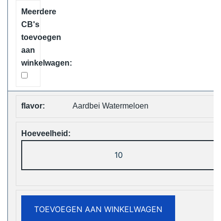
Shipping
aantal
Aardbei Watermeloen
Vapsolo
Viking
12000
Puffs
Disposable
TOEVOEGEN AAN WINKELWAGEN
Vape