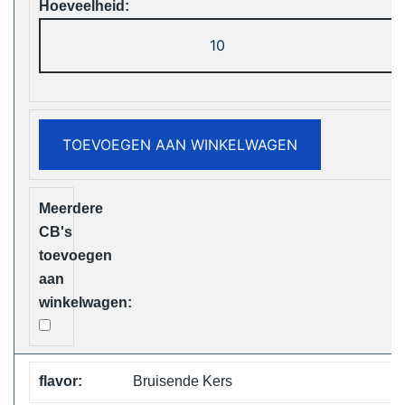
Vapsolo
Viking
12000
Puffs
Disposable
TOEVOEGEN AAN WINKELWAGEN
Vape
Free
Shipping
aantal
Bruisende Kers