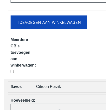
12000
Puffs
Disposable
TOEVOEGEN AAN WINKELWAGEN
Vape
Free
Shipping
aantal
Citroen Perzik
Vapsolo