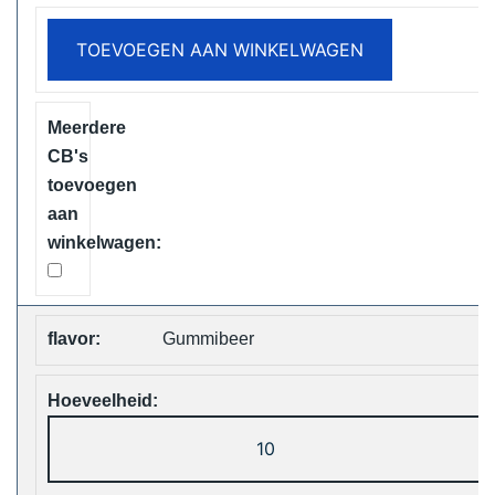
Disposable
TOEVOEGEN AAN WINKELWAGEN
Vape
Free
Shipping
aantal
Gummibeer
Vapsolo
Viking
12000