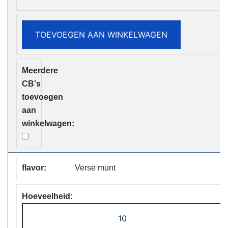
Puffs
Disposable
TOEVOEGEN AAN WINKELWAGEN
Vape
Free
Shipping
aantal
Verse munt
Vapsolo
Viking