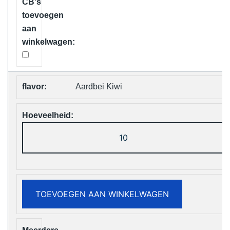
Aardbei Kiwi
Vapsolo
Viking
12000
Puffs
Disposable
TOEVOEGEN AAN WINKELWAGEN
Vape
Free
Shipping