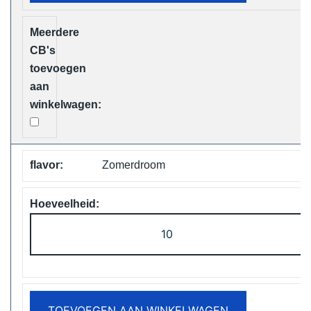
Free
Shipping
aantal
Zomerdroom
Vapsolo
Viking
12000
Puffs
Disposable
TOEVOEGEN AAN WINKELWAGEN