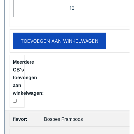
Vapsolo
Viking
12000
Puffs
Disposable
TOEVOEGEN AAN WINKELWAGEN
Vape
Free
Shipping
aantal
Bosbes Framboos