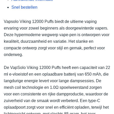
Snel bestellen
Vapsolo Viking 12000 Puffs biedt de ultieme vaping
ervaring voor zowel beginners als doorgewinterde vapers.
Deze hypermoderne wegwerp vape-pen is ontworpen voor
kwaliteit, duurzaamheid en variatie. Het slanke en
compacte ontwerp zorgt voor stijl en gemak, perfect voor
onderweg.
De VapSolo Viking 12000 Puffs heeft een capaciteit van 22
ml e-vloeistof en een oplaadbare batterij van 650 mAh, die
langdurige energie levert voor lange dampsessies. De
mesh coil technologie en 1.0Ω spoelweerstand zorgen
voor een consistente en rijke dampproductie, waardoor de
zuiverheid van de smaak wordt verbeterd. Een type-C
oplaadpoort zorgt voor snel en efficiënt opladen, terwijl het
lichtgewicht ontwerp, met slechts 85 gram, het zeer