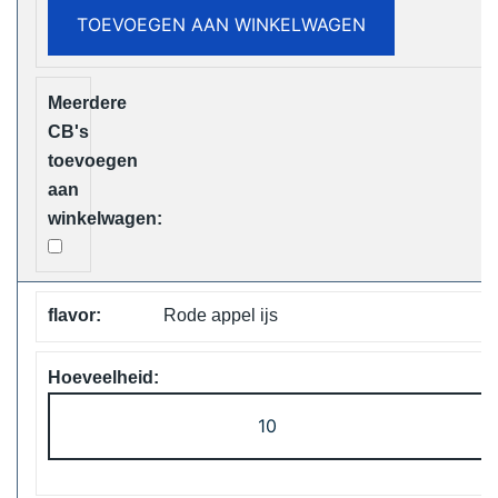
TOEVOEGEN AAN WINKELWAGEN
Vape
Free
Shipping
aantal
Rode appel ijs
Vapsolo
Viking
12000
Puffs