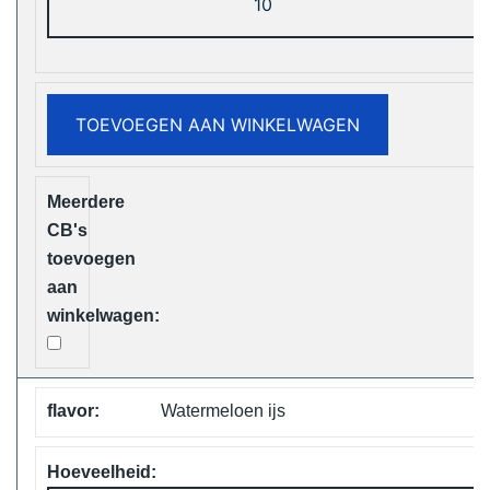
Viking
12000
Puffs
Disposable
TOEVOEGEN AAN WINKELWAGEN
Vape
Free
Shipping
aantal
Watermeloen ijs