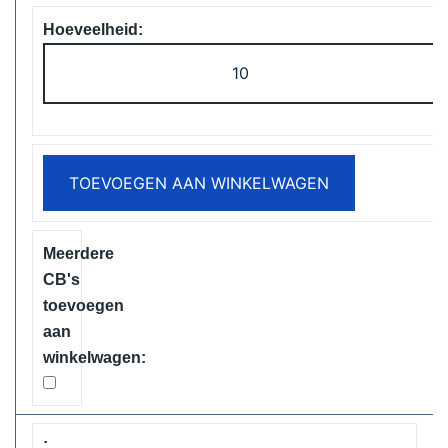
Vapsolo
Viking
12000
Puffs
Disposable
TOEVOEGEN AAN WINKELWAGEN
Vape
Free
Shipping
aantal