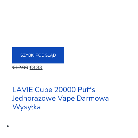
SZYBKI PODGLĄD
€
12.00
€
9.99
LAVIE Cube 20000 Puffs
Jednorazowe Vape Darmowa
Wysyłka