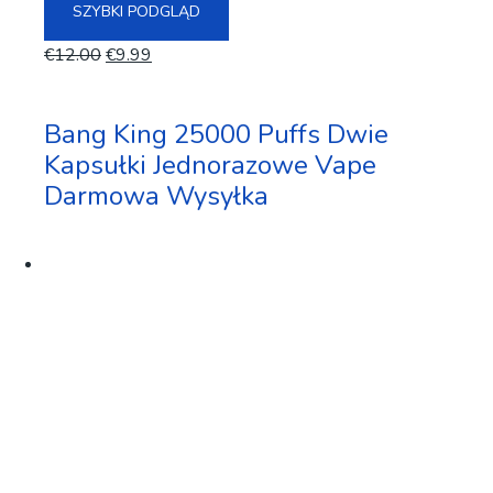
SZYBKI PODGLĄD
€
12.00
€
9.99
Bang King 25000 Puffs Dwie
Kapsułki Jednorazowe Vape
Darmowa Wysyłka