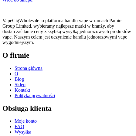
VapeCigWholesale to platforma handlu vape w ramach Pamirs
Group Limited, wybieramy najlepsze marki w branży, aby
dostarczać tanie ceny z szybką wysyłką jednorazowych produktów
vape. Naszym celem jest uczynienie handlu jednorazowymi vape
wygodniejszym.
O firmie
Strona główna
O
Blog
Sklep
Kontakt
Polityka prywatności
Obsługa klienta
Moje konto
FAQ
Wysyłka