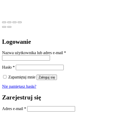
Logowanie
Wymagane
Nazwa użytkownika lub adres e-mail
*
Wymagane
Hasło
*
Zapamiętaj mnie
Zaloguj się
Nie pamiętasz hasła?
Zarejestruj się
Wymagane
Adres e-mail
*