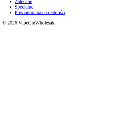
Zalecane
Specjalne
Powiadom nas o płatności
© 2026 VapeCigWholesale