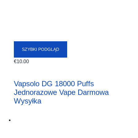
SZYBKI PODGLĄD
€
10.00
Vapsolo DG 18000 Puffs
Jednorazowe Vape Darmowa
Wysyłka