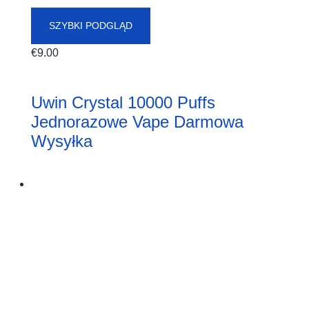
SZYBKI PODGLĄD
€
9.00
Uwin Crystal 10000 Puffs
Jednorazowe Vape Darmowa
Wysyłka