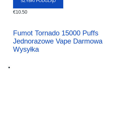
SZYBKI PODGLĄD
€
10.50
Fumot Tornado 15000 Puffs
Jednorazowe Vape Darmowa
Wysyłka