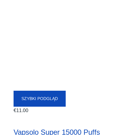
SZYBKI PODGLĄD
€
11.00
Vapsolo Super 15000 Puffs