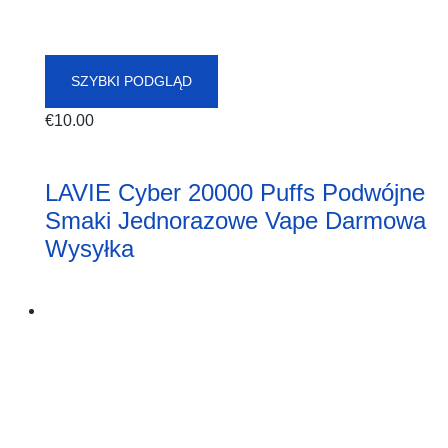
SZYBKI PODGLĄD
€
10.00
LAVIE Cyber 20000 Puffs Podwójne
Smaki Jednorazowe Vape Darmowa
Wysyłka