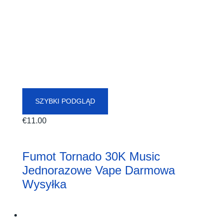
SZYBKI PODGLĄD
€
11.00
Fumot Tornado 30K Music
Jednorazowe Vape Darmowa
Wysyłka