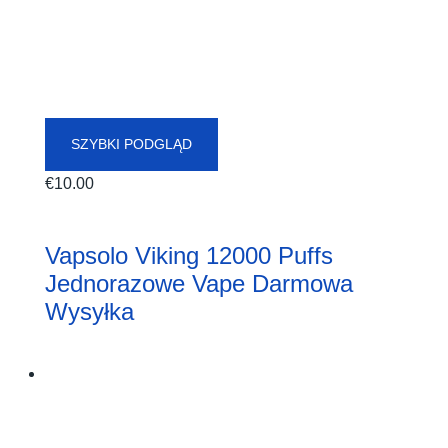
SZYBKI PODGLĄD
€
10.00
Vapsolo Viking 12000 Puffs
Jednorazowe Vape Darmowa
Wysyłka