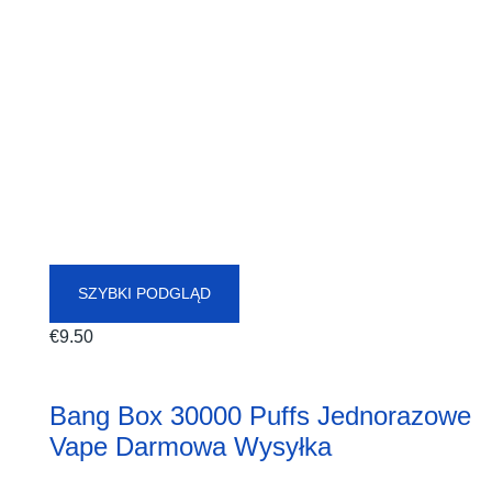
SZYBKI PODGLĄD
€
9.50
Bang Box 30000 Puffs Jednorazowe
Vape Darmowa Wysyłka