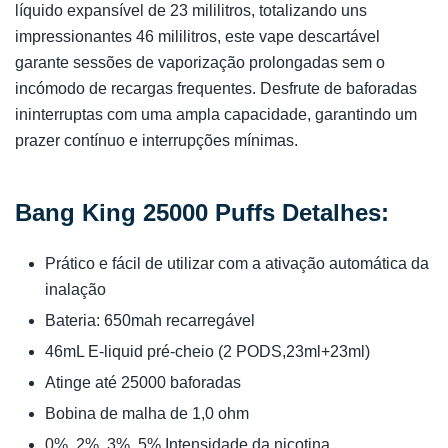
líquido expansível de 23 mililitros, totalizando uns
impressionantes 46 mililitros, este vape descartável
garante sessões de vaporização prolongadas sem o
incómodo de recargas frequentes. Desfrute de baforadas
ininterruptas com uma ampla capacidade, garantindo um
prazer contínuo e interrupções mínimas.
Bang King 25000 Puffs Detalhes:
Prático e fácil de utilizar com a ativação automática da
inalação
Bateria: 650mah recarregável
46mL E-liquid pré-cheio (2 PODS,23ml+23ml)
Atinge até 25000 baforadas
Bobina de malha de 1,0 ohm
0%, 2%, 3%, 5% Intensidade da nicotina