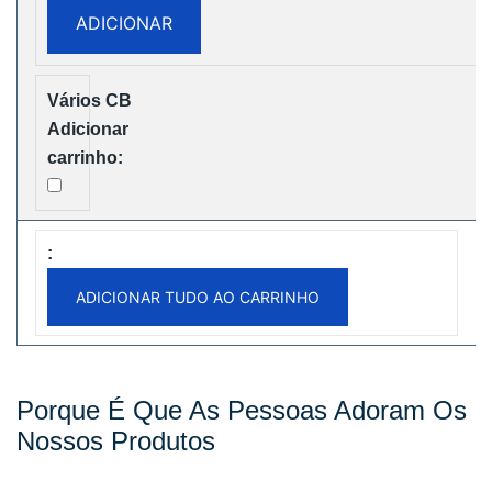
ADICIONAR
Puffs
Two
Pods
Disposable
vape
Free
Shipping
ADICIONAR TUDO AO CARRINHO
Porque É Que As Pessoas Adoram Os
Nossos Produtos