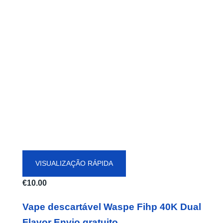
VISUALIZAÇÃO RÁPIDA
€
10.00
Vape descartável Waspe Fihp 40K Dual
Flavor Envio gratuito