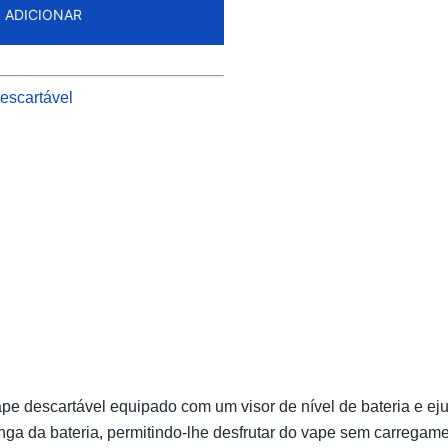
ADICIONAR
escartável
pe descartável equipado com um visor de nível de bateria e e
onga da bateria, permitindo-lhe desfrutar do vape sem carrega