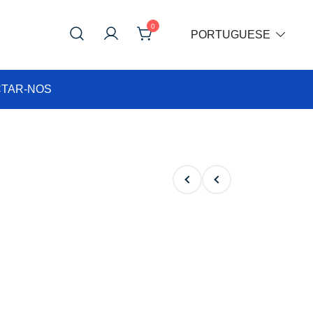
0
PORTUGUESE
TAR-NOS