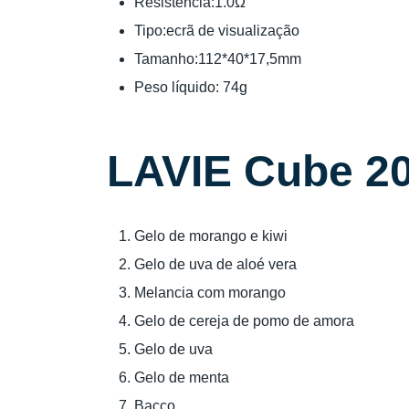
Resistência:1.0Ω
Tipo:ecrã de visualização
Tamanho:112*40*17,5mm
Peso líquido: 74g
LAVIE Cube 20
Gelo de morango e kiwi
Gelo de uva de aloé vera
Melancia com morango
Gelo de cereja de pomo de amora
Gelo de uva
Gelo de menta
Bacco