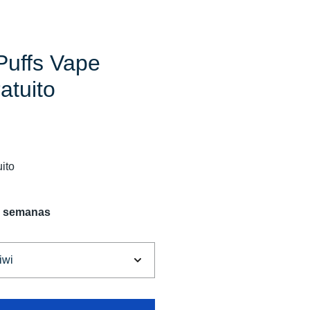
uffs Vape
atuito
ito
2 semanas