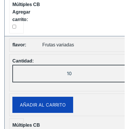
Free
Shipping
cantidad
Frutas variadas
ELF
Box
Digital
12000
Puffs
AÑADIR AL CARRITO
Disposable
Vape
Free
Shipping