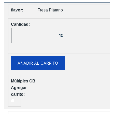
Fresa Plátano
ELF
Box
Digital
12000
Puffs
AÑADIR AL CARRITO
Disposable
Vape
Free
Shipping
cantidad