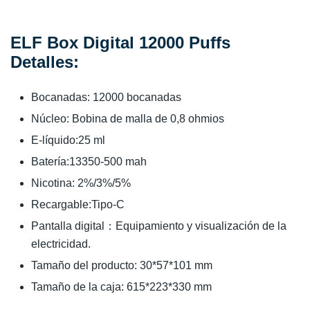
ELF Box Digital 12000 Puffs
Detalles:
Bocanadas: 12000 bocanadas
Núcleo: Bobina de malla de 0,8 ohmios
E-líquido:25 ml
Batería:13350-500 mah
Nicotina: 2%/3%/5%
Recargable:Tipo-C
Pantalla digital：Equipamiento y visualización de la
electricidad.
Tamaño del producto: 30*57*101 mm
Tamaño de la caja: 615*223*330 mm