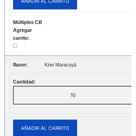
AÑADIR AL CARRITO
Disposable
Vape
Free
Shipping
cantidad
Kiwi Maracuyá
ELF
Box
Digital
12000
Puffs
AÑADIR AL CARRITO
Disposable