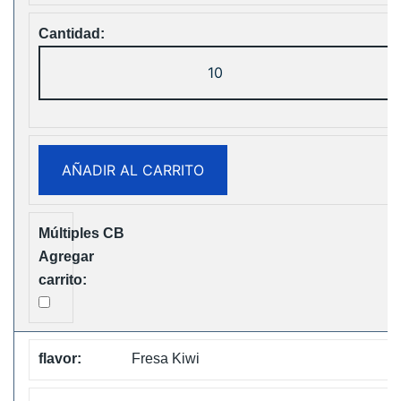
ELF
Box
Digital
12000
Puffs
AÑADIR AL CARRITO
Disposable
Vape
Free
Shipping
cantidad
Fresa Kiwi