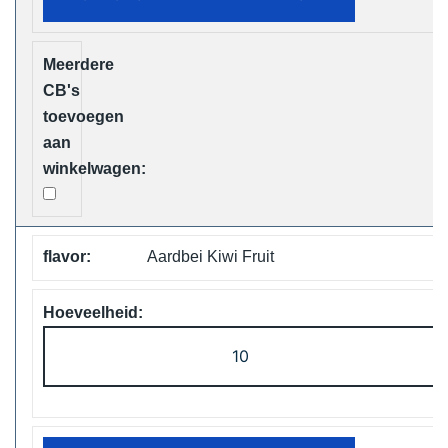
Vape
Free
Shipping
aantal
Aardbei Kiwi Fruit
ELF
Box
Digital
12000
Puffs