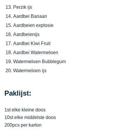
Perzik ijs
Aardbei Banaan
Aardbeien explosie
Aardbeienijs
Aardbei Kiwi Fruit
Aardbei Watermeloen
Watermeloen Bubblegum
Watermeloen ijs
Paklijst:
1st elke kleine doos
10st elke middelste doos
200pcs per karton