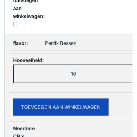
Perzik Bessen
ELF
Box
Digital
12000
Puffs
TOEVOEGEN AAN WINKELWAGEN
Disposable
Vape
Free
Shipping