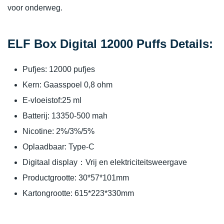
voor onderweg.
ELF Box Digital 12000 Puffs Details:
Pufjes: 12000 pufjes
Kern: Gaasspoel 0,8 ohm
E-vloeistof:25 ml
Batterij: 13350-500 mah
Nicotine: 2%/3%/5%
Oplaadbaar: Type-C
Digitaal display：Vrij en elektriciteitsweergave
Productgrootte: 30*57*101mm
Kartongrootte: 615*223*330mm