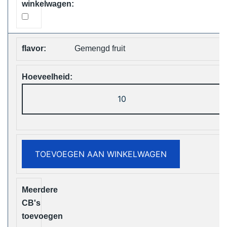
Gemengd fruit
ELF
Box
Digital
12000
Puffs
TOEVOEGEN AAN WINKELWAGEN
Disposable
Vape
Free
Shipping
aantal