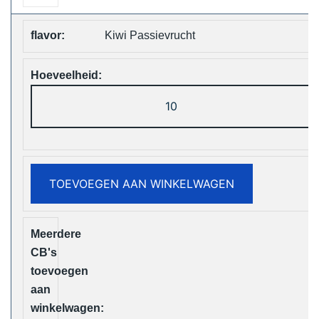
Kiwi Passievrucht
ELF
Box
Digital
12000
Puffs
TOEVOEGEN AAN WINKELWAGEN
Disposable
Vape
Free
Shipping
aantal