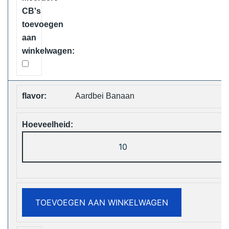
Shipping
aantal
Aardbei Banaan
ELF
Box
Digital
12000
Puffs
TOEVOEGEN AAN WINKELWAGEN
Disposable
Vape