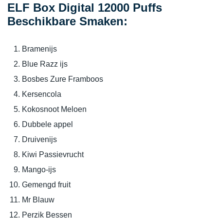
ELF Box Digital 12000 Puffs
Beschikbare Smaken:
Bramenijs
Blue Razz ijs
Bosbes Zure Framboos
Kersencola
Kokosnoot Meloen
Dubbele appel
Druivenijs
Kiwi Passievrucht
Mango-ijs
Gemengd fruit
Mr Blauw
Perzik Bessen