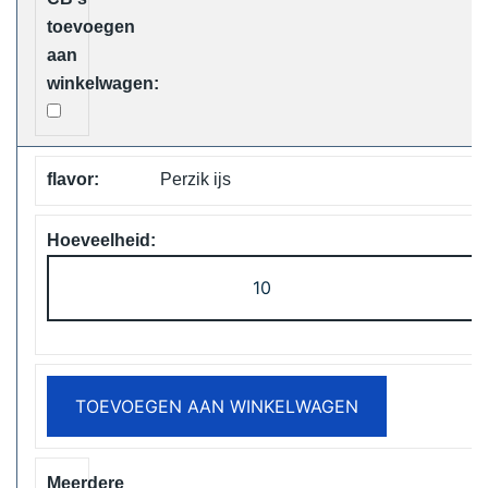
aantal
Perzik ijs
ELF
Box
Digital
12000
Puffs
TOEVOEGEN AAN WINKELWAGEN
Disposable
Vape
Free