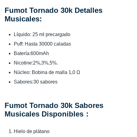
Fumot Tornado 30k Detalles
Musicales:
Líquido: 25 ml precargado
Puff: Hasta 30000 caladas
Batería:600mAh
Nicotine:2%,3%,5%.
Núcleo: Bobina de malla 1,0 Ω
Sabores:30 sabores
Fumot Tornado 30k Sabores
Musicales Disponibles：
Hielo de plátano