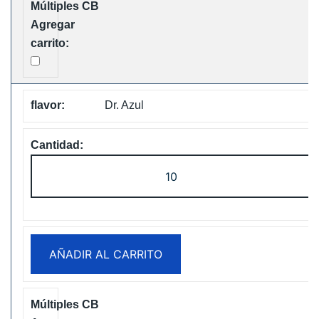
cantidad
Dr. Azul
Fumot
Tornado
30K
Music
Disposable
AÑADIR AL CARRITO
vape
Free
Shipping
cantidad