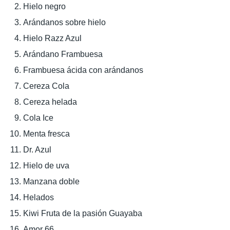
Hielo negro
Arándanos sobre hielo
Hielo Razz Azul
Arándano Frambuesa
Frambuesa ácida con arándanos
Cereza Cola
Cereza helada
Cola Ice
Menta fresca
Dr. Azul
Hielo de uva
Manzana doble
Helados
Kiwi Fruta de la pasión Guayaba
Amor 66