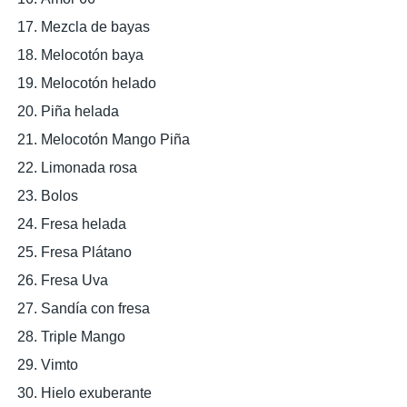
Mezcla de bayas
Melocotón baya
Melocotón helado
Piña helada
Melocotón Mango Piña
Limonada rosa
Bolos
Fresa helada
Fresa Plátano
Fresa Uva
Sandía con fresa
Triple Mango
Vimto
Hielo exuberante