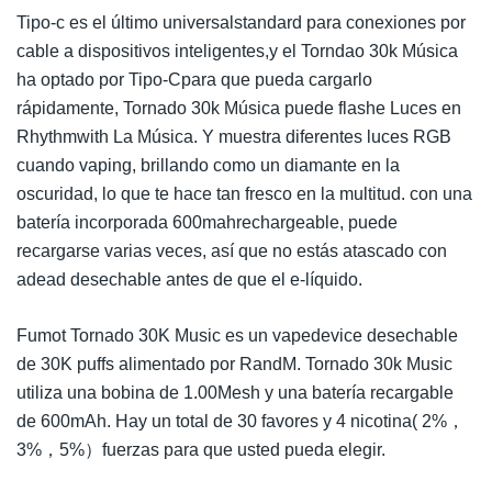
Tipo-c es el último universalstandard para conexiones por
cable a dispositivos inteligentes,y el Torndao 30k Música
ha optado por Tipo-Cpara que pueda cargarlo
rápidamente, Tornado 30k Música puede flashe Luces en
Rhythmwith La Música. Y muestra diferentes luces RGB
cuando vaping, brillando como un diamante en la
oscuridad, lo que te hace tan fresco en la multitud. con una
batería incorporada 600mahrechargeable, puede
recargarse varias veces, así que no estás atascado con
adead desechable antes de que el e-líquido.
Fumot Tornado 30K Music es un vapedevice desechable
de 30K puffs alimentado por RandM. Tornado 30k Music
utiliza una bobina de 1.00Mesh y una batería recargable
de 600mAh. Hay un total de 30 favores y 4 nicotina( 2%，
3%，5%）fuerzas para que usted pueda elegir.