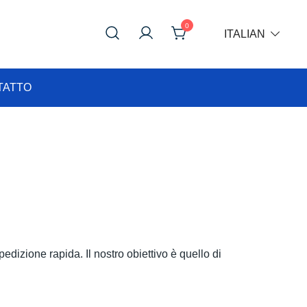
0
ITALIAN
TATTO
edizione rapida. Il nostro obiettivo è quello di