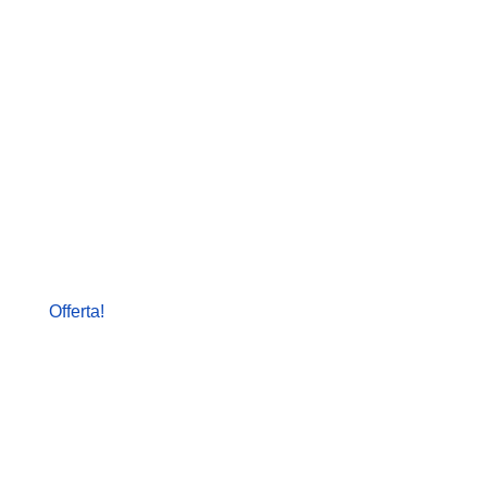
Offerta!