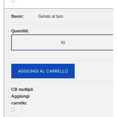
Gelato al taro
LAVIE
Cube
20000
Puffs
Disposable
AGGIUNGI AL CARRELLO
Vape
Free
Shipping
quantità