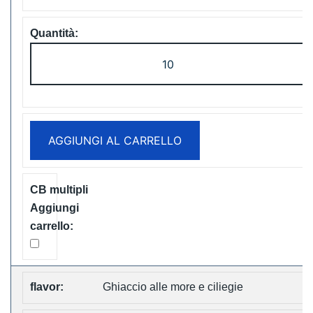
LAVIE
Cube
20000
Puffs
Disposable
AGGIUNGI AL CARRELLO
Vape
Free
Shipping
quantità
Ghiaccio alle more e ciliegie