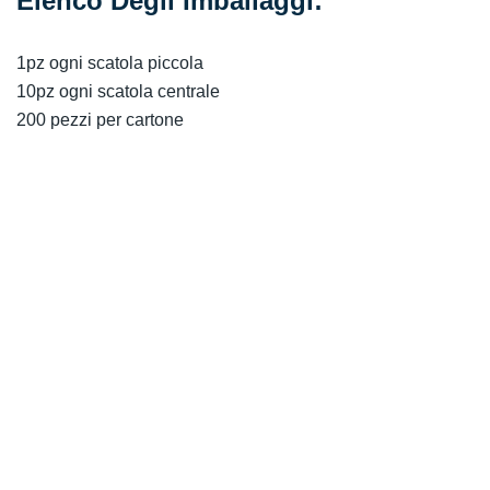
Elenco Degli Imballaggi:
1pz ogni scatola piccola
10pz ogni scatola centrale
200 pezzi per cartone