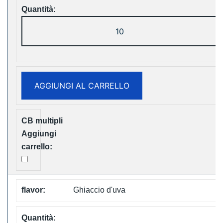
LAVIE
Cube
20000
Puffs
Disposable
AGGIUNGI AL CARRELLO
Vape
Free
Shipping
quantità
Ghiaccio d'uva