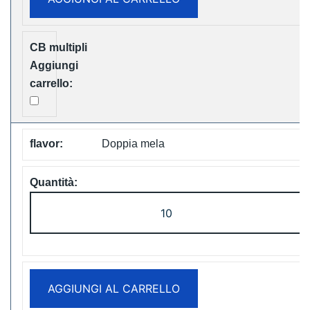
Vape
Free
Shipping
quantità
Doppia mela
LAVIE
Cube
20000
Puffs
Disposable
AGGIUNGI AL CARRELLO
Vape
Free