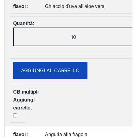
Ghiaccio d'uva all'aloe vera
LAVIE
Cube
20000
Puffs
Disposable
AGGIUNGI AL CARRELLO
Vape
Free
Shipping
quantità
Anguria alla fragola