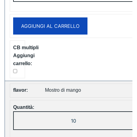
20000
Puffs
Disposable
AGGIUNGI AL CARRELLO
Vape
Free
Shipping
quantità
Mostro di mango
LAVIE
Cube
20000