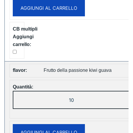
Disposable
AGGIUNGI AL CARRELLO
Vape
Free
Shipping
quantità
Frutto della passione kiwi guava
LAVIE
Cube
20000
Puffs
Disposable
AGGIUNGI AL CARRELLO