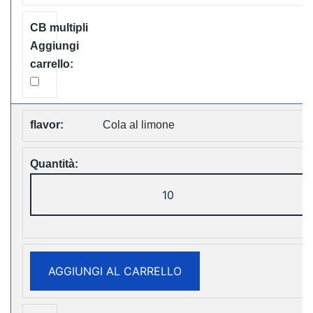
Shipping
quantità
Cola al limone
LAVIE
Cube
20000
Puffs
Disposable
AGGIUNGI AL CARRELLO
Vape
Free
Shipping