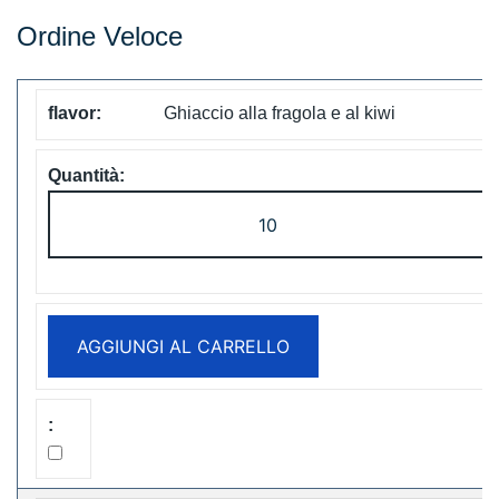
Ordine Veloce
Ghiaccio alla fragola e al kiwi
LAVIE
Cube
20000
Puffs
Disposable
AGGIUNGI AL CARRELLO
Vape
Free
Shipping
quantità