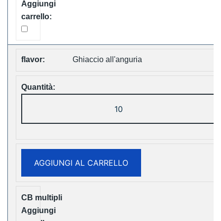
Ghiaccio all'anguria
LAVIE
Cube
20000
Puffs
Disposable
AGGIUNGI AL CARRELLO
Vape
Free
Shipping
quantità