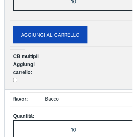
Cube
20000
Puffs
Disposable
AGGIUNGI AL CARRELLO
Vape
Free
Shipping
quantità
Bacco
LAVIE
Cube