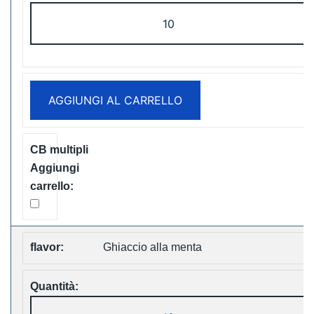
LAVIE
Cube
20000
Puffs
Disposable
AGGIUNGI AL CARRELLO
Vape
Free
Shipping
quantità
Ghiaccio alla menta
LAVIE