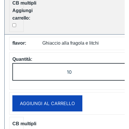
quantità
Ghiaccio alla fragola e litchi
LAVIE
Cube
20000
Puffs
Disposable
AGGIUNGI AL CARRELLO
Vape
Free
Shipping
quantità