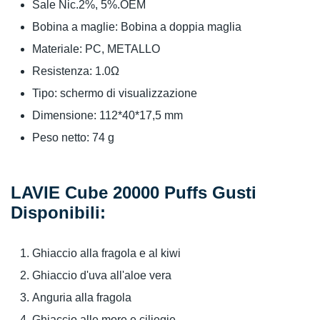
Sale Nic.2%, 5%.OEM
Bobina a maglie: Bobina a doppia maglia
Materiale: PC, METALLO
Resistenza: 1.0Ω
Tipo: schermo di visualizzazione
Dimensione: 112*40*17,5 mm
Peso netto: 74 g
LAVIE Cube 20000 Puffs Gusti
Disponibili:
Ghiaccio alla fragola e al kiwi
Ghiaccio d'uva all'aloe vera
Anguria alla fragola
Ghiaccio alle more e ciliegie