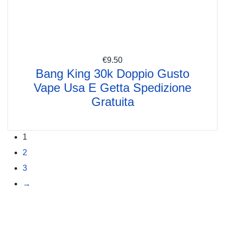
€
9.50
Bang King 30k Doppio Gusto
Vape Usa E Getta Spedizione
Gratuita
1
2
3
→