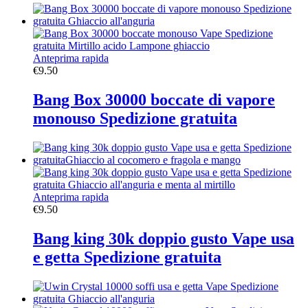
Anteprima rapida
€
9.50
Bang Box 30000 boccate di vapore
monouso Spedizione gratuita
Anteprima rapida
€
9.50
Bang king 30k doppio gusto Vape usa
e getta Spedizione gratuita