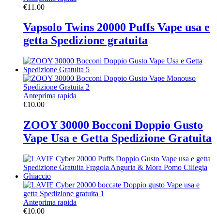
€
11.00
Vapsolo Twins 20000 Puffs Vape usa e
getta Spedizione gratuita
Anteprima rapida
€
10.00
ZOOY 30000 Bocconi Doppio Gusto
Vape Usa e Getta Spedizione Gratuita
Anteprima rapida
€
10.00