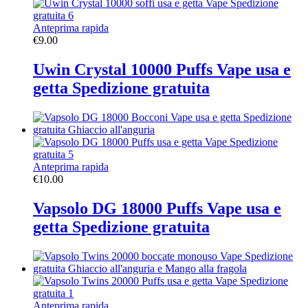
Anteprima rapida
€
9.00
Uwin Crystal 10000 Puffs Vape usa e
getta Spedizione gratuita
Anteprima rapida
€
10.00
Vapsolo DG 18000 Puffs Vape usa e
getta Spedizione gratuita
Anteprima rapida