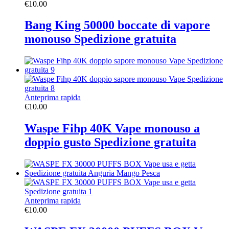
€
10.00
Bang King 50000 boccate di vapore
monouso Spedizione gratuita
Anteprima rapida
€
10.00
Waspe Fihp 40K Vape monouso a
doppio gusto Spedizione gratuita
Anteprima rapida
€
10.00