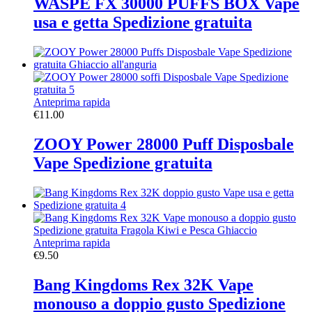
WASPE FX 30000 PUFFS BOX Vape
usa e getta Spedizione gratuita
Anteprima rapida
€
11.00
ZOOY Power 28000 Puff Disposbale
Vape Spedizione gratuita
Anteprima rapida
€
9.50
Bang Kingdoms Rex 32K Vape
monouso a doppio gusto Spedizione