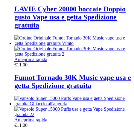
LAVIE Cyber 20000 boccate Doppio
gusto Vape usa e getta Spedizione
gratuita
Anteprima rapida
€
11.00
Fumot Tornado 30K Music vape usa e
getta Spedizione gratuita
Anteprima rapida
€
11.00