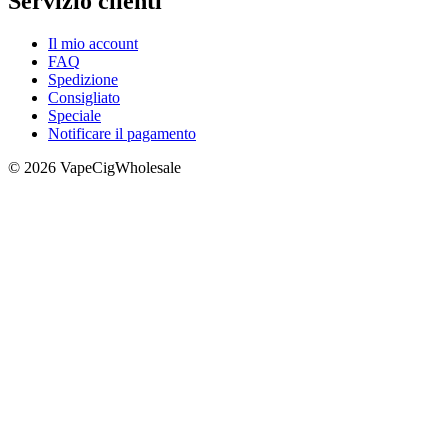
Servizio clienti
Il mio account
FAQ
Spedizione
Consigliato
Speciale
Notificare il pagamento
© 2026 VapeCigWholesale