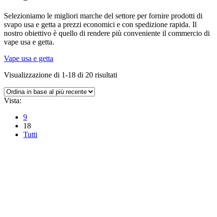
Selezioniamo le migliori marche del settore per fornire prodotti di
svapo usa e getta a prezzi economici e con spedizione rapida. Il
nostro obiettivo è quello di rendere più conveniente il commercio di
vape usa e getta.
Vape usa e getta
Ordina
Visualizzazione di 1-18 di 20 risultati
in
base
Vista:
al
più
9
recente
18
Tutti