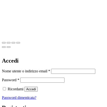
Accedi
Richiesto
Nome utente o indirizzo email
*
Richiesto
Password
*
Ricordami
Accedi
Password dimenticata?