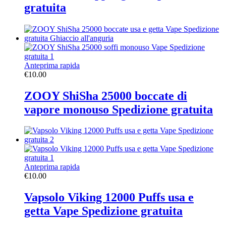
gratuita
Anteprima rapida
€
10.00
ZOOY ShiSha 25000 boccate di
vapore monouso Spedizione gratuita
Anteprima rapida
€
10.00
Vapsolo Viking 12000 Puffs usa e
getta Vape Spedizione gratuita