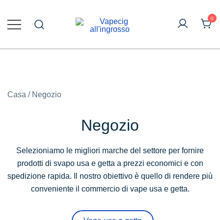
Vai
al
0
contenuto
Vape online all'ingrosso
Vapecig All'ingrosso
Casa
/ Negozio
Negozio
Selezioniamo le migliori marche del settore per fornire
prodotti di svapo usa e getta a prezzi economici e con
spedizione rapida. Il nostro obiettivo è quello di rendere più
conveniente il commercio di vape usa e getta.