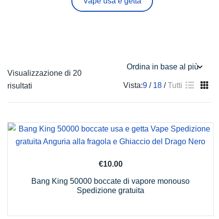
Vape usa e getta
Visualizzazione di 20
Vista:
9
18
Tutti
Ordina
risultati
in
base
al
più
recente
€
10.00
Bang King 50000 boccate di vapore monouso
Spedizione gratuita