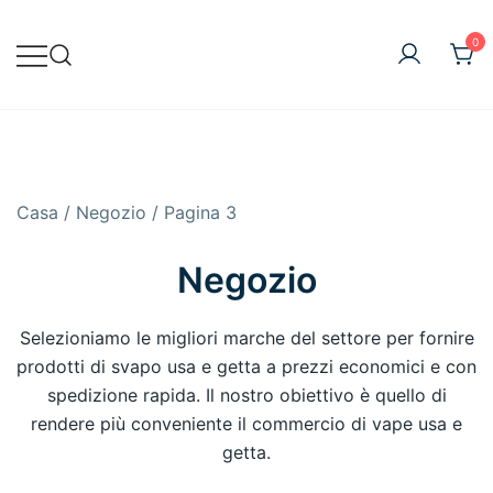
0
Vape online all'ingrosso
Vapecig All'ingrosso
Casa
/
Negozio
/ Pagina 3
Negozio
Selezioniamo le migliori marche del settore per fornire
prodotti di svapo usa e getta a prezzi economici e con
spedizione rapida. Il nostro obiettivo è quello di
rendere più conveniente il commercio di vape usa e
getta.