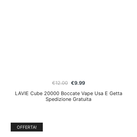
€
12.00
€
9.99
LAVIE Cube 20000 Boccate Vape Usa E Getta
Spedizione Gratuita
OFFERTA!